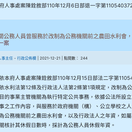
府人事處案陳銓敘部110年12月6日部退一字第1105403
關公務人員曾服務於改制為公務機關前之農田水利會
一案
-
| 2021-12-21 | 點閱數： 244
人事主任
行政公佈欄
依本府人事處案陳銓敘部110年12月15日部法二字第110
依水利法第12條及行政法人法第2條第1項規定，改制為
目的事業主管機關為執行特定公共事務，依據公法所設立
事之工作內容，與服務於政府機關（構）、公立學校之人
為公務機關前之農田水利會，以及行政法人之年資，如屬全
關核計其休假日數時，採計為公務人員休假年資。