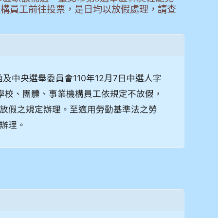
機構員工前往投票，是日均以放假處理，請查
號函及中央選舉委員會110年12月7日中選人字
機關、學校、團體、事業機構員工依規定不放假，
放假之規定辦理。至適用勞動基準法之勞
辦理。