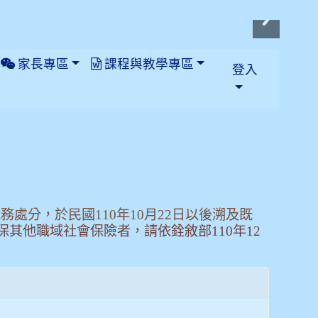
家長專區
課程與教學專區
登入
處分，於民國110年10月22日以後溯及既
其他職域社會保險者，請依銓敘部110年12