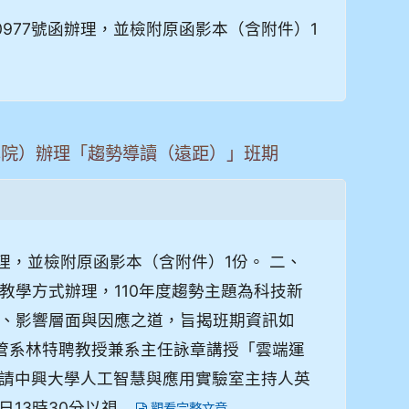
00977號函辦理，並檢附原函影本（含附件）1
學院）辦理「趨勢導讀（遠距）」班期
函辦理，並檢附原函影本（含附件）1份。 二、
教學方式辦理，110年度趨勢主題為科技新
、影響層面與因應之道，旨揭班期資訊如
大學資管系林特聘教授兼系主任詠章講授「雲端運
理，邀請中興大學人工智慧與應用實驗室主持人英
3時30分以視...
觀看完整文章