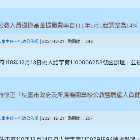
公教人員退撫基金提撥費率自111年1月1起調整為14%
-
| 2021-12-21 | 點閱數： 243
人事主任
行政公佈欄
府110年12月13日桃人給字第1100006253號函辦理
府修正「桃園市政府及所屬機關學校公教暨聘僱人員健康
-
| 2021-12-21 | 點閱數： 207
人事主任
行政公佈欄
依市府110年12月14日府人給字第1100291894號