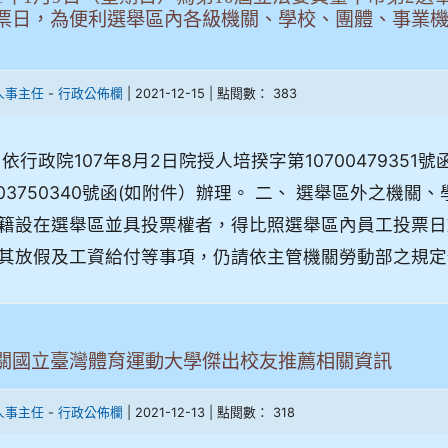
票日，為便利選舉區內各級機關、學校、團體、事業
-
| 2021-12-15 | 點閱數： 383
人事主任
行政公佈欄
 依行政院107年8月2日院授人培揆字第10700479351
103750340號函(如附件）辦理。 二、 選舉區外之
籍設在選舉區並具投票權者，得比照選舉區內員工投票日
其放假及工資給付等事項，仍請依主管機關勞動部之規定
關國立臺灣體育運動大學傑出校友推薦相關資訊
-
| 2021-12-13 | 點閱數： 318
人事主任
行政公佈欄