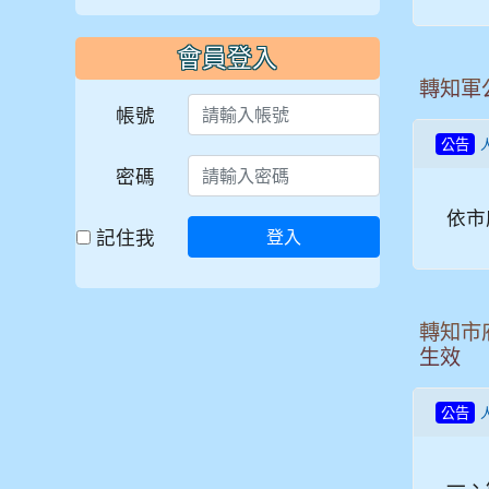
會員登入
轉知軍
帳號
公告
密碼
依市
記住我
登入
轉知市
生效
公告
一、