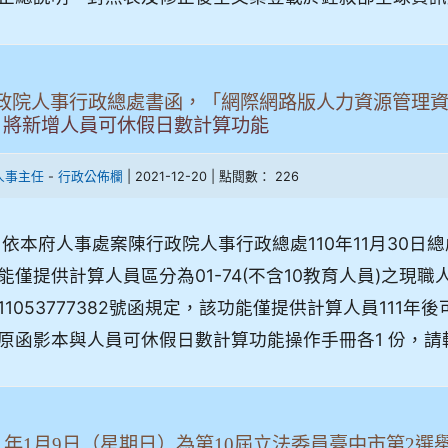
政院人事行政總處書函，「網際網路版人力資源管理資訊系統
，將新增人員可休假日數計算功能
-
| 2021-12-20 | 點閱數： 226
人事主任
行政公佈欄
 依本府人事處案陳行政院人事行政總處110年11月30日總處
能僅提供計算人員區分為01-74(不含10教育人員)之現職
11053777382號函規定，該功能僅提供計算人員111
原函影本與人員可休假日數計算功能操作手冊各1 份，請
11年1月9日（星期日）為第10屆立法委員臺中市第2