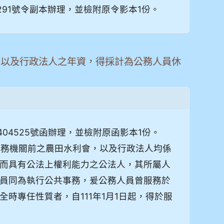
7291號令副本辦理，並檢附原令影本1份。
，以及行政法人之年資，得採計為公務人員休
5404525號函辦理，並檢附原函影本1份。
公務機關前之農田水利會，以及行政法人均係
而具有公法上權利能力之公法人，其所屬人
員同為執行公共事務，爰公務人員曾服務於
時專任性質者，自111年1月1日起，得於服