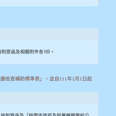
，並檢附原函及相關附件各1份。
檢查補助標準表」，並自111年1月1日起
函辦理，檢附原函及「桃園市政府及所屬機關學校公