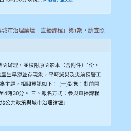
策與城市治理論壇—直播課程」第1期，請查照
543號函辦理，並檢附原函影本（含附件）1份。
候產生旱澇並存現象，平時減災及災前預警工
主題，相關資訊如下： (一)對象：對前開
時至4時30分。 三、報名方式：參與直播課程
雙北公共政策與城市治理論壇」