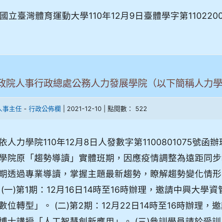
立臺灣體育運動大學110年12月9日臺體學字第11022
政院人事行政總處公務人力發展學院（以下簡稱人力
-
| 2021-12-10 | 點閱數： 522
人事主任
行政公佈欄
依人力學院110年12月8日人發數字第1100801075號
學院原「趨勢導讀」實體班期，因應疫情調整為遠距同步
期透過專業導讀，掌握主題最新趨勢，瞭解趨勢變化情形
 (一)第1期：12月16日14時至16時辦理，邀請中興
數位轉型」。 (二)第2期：12月22日14時至16時辦
博士講授「人工智慧創新應用」。 (三)參訓學員請於受訓日1