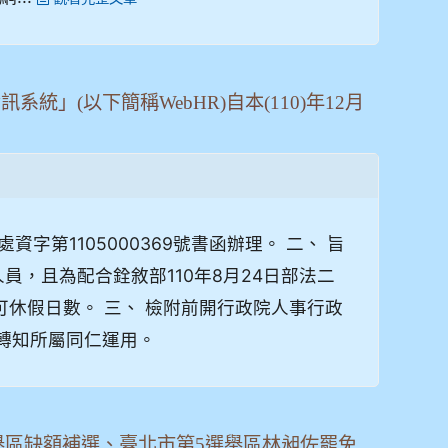
」(以下簡稱WebHR)自本(110)年12月
資字第1105000369號書函辦理。 二、 旨
人員，且為配合銓敘部110年8月24日部法二
年後可休假日數。 三、 檢附前開行政院人事行政
轉知所屬同仁運用。
選舉區缺額補選、臺北市第5選舉區林昶佐罷免