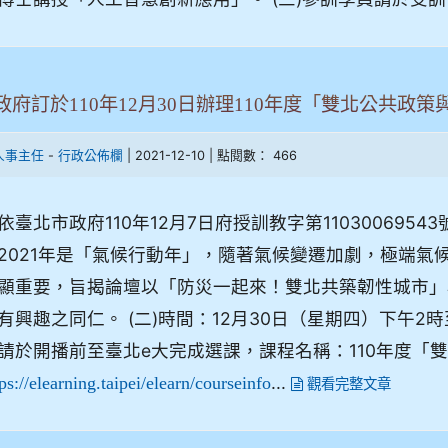
政府訂於110年12月30日辦理110年度「雙北公共政
-
| 2021-12-10 | 點閱數： 466
人事主任
行政公佈欄
依臺北市政府110年12月7日府授訓教字第11030069
2021年是「氣候行動年」，隨著氣候變遷加劇，極端氣
顯重要，旨揭論壇以「防災一起來！雙北共築韌性城市」為
有興趣之同仁。 (二)時間：12月30日（星期四）下午2
請於開播前至臺北e大完成選課，課程名稱：110年度「
...
ps://elearning.taipei/elearn/courseinfo
觀看完整文章