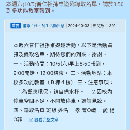
本週六(10/5)普仁祖孫桌遊趣錄取名單，請於8:50
到多功能教室報到。
-
| 2024-10-03 | 點閱數： 391
重要
輔導主任
師生活動訊息
本週六普仁祖孫桌遊趣活動，以下是活動資
訊及錄取名單，期待您們的到來，謝謝。
一、活動時間：10/5(六)早上8:50報到，
9:00開始，12:00結束。 二、活動地點：本
校多功能教室（Ｂ棟４樓） 三、注意事項：
1.為響應環保，請自備水杯。 2.因校內
停車空間不足，不開放停車，還請見諒。
四、錄取名單 班級 姓名 一孝 曹O靖 一愛 楊
O菲 ...
觀看完整文章