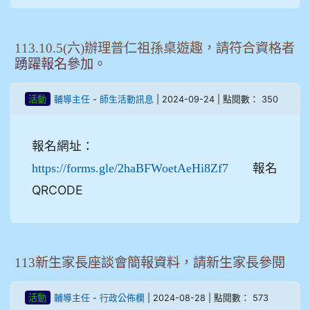
113.10.5(六)辦理普仁祖孫桌遊趣，請符合資格者
踴躍報名參加。
-
| 2024-09-24 | 點閱數： 350
活動
輔導主任
師生活動訊息
報名網址：
報名
https://forms.gle/2haBFWoetAeHi8Zf7
QRCODE
113新生家長座談會簡報資料，請新生家長參閱
-
| 2024-08-28 | 點閱數： 573
活動
輔導主任
行政公佈欄