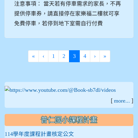
注意事項： 當天若有停車需求的家長，不再
提供停車券，請直接停在家樂福二樓就可享
免費停車，若停到地下室需自行付費
(current)
«
‹
1
2
3
4
›
»
:::
[
]
more...
普仁國小課程計畫
114學年度課程計畫核定公文