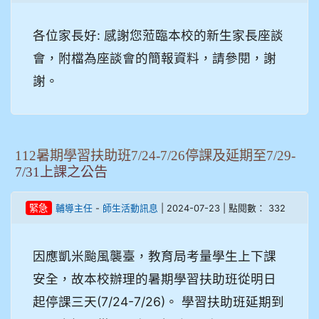
各位家長好: 感謝您蒞臨本校的新生家長座談
會，附檔為座談會的簡報資料，請參閱，謝
謝。
112暑期學習扶助班7/24-7/26停課及延期至7/29-
7/31上課之公告
-
| 2024-07-23 | 點閱數： 332
緊急
輔導主任
師生活動訊息
因應凱米颱風襲臺，教育局考量學生上下課
安全，故本校辦理的暑期學習扶助班從明日
起停課三天(7/24-7/26)。 學習扶助班延期到