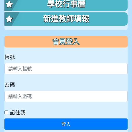
學校行事曆
新進教師填報
會員登入
帳號
密碼
記住我
登入