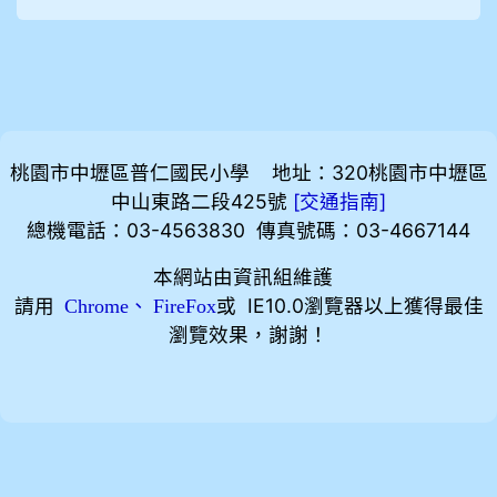
桃園市中壢區普仁國民小學 地址：320桃園市中壢區
中山東路二段425號
[
]
交通指南
總機電話：03-4563830 傳真號碼：03-4667144
本網站由資訊組維護
請用
、
或 IE10.0瀏覽器以上獲得最佳
Chrome
FireFox
瀏覽效果，謝謝！