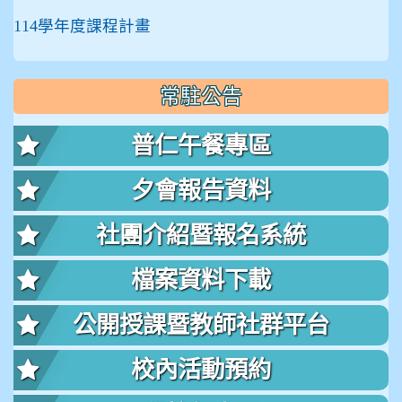
114學年度課程計畫
常駐公告
普仁午餐專區
夕會報告資料
社團介紹暨報名系統
檔案資料下載
公開授課暨教師社群平台
校內活動預約