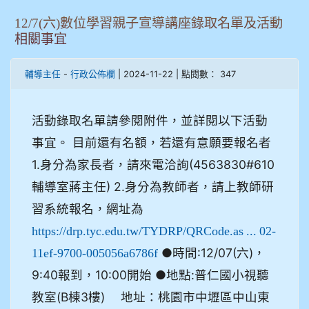
12/7(六)數位學習親子宣導講座錄取名單及活動
相關事宜
-
| 2024-11-22 | 點閱數： 347
輔導主任
行政公佈欄
活動錄取名單請參閱附件，並詳閱以下活動
事宜。 目前還有名額，若還有意願要報名者
1.身分為家長者，請來電洽詢(4563830#610
輔導室蔣主任) 2.身分為教師者，請上教師研
習系統報名，網址為
https://drp.tyc.edu.tw/TYDRP/QRCode.as ... 02-
●時間:12/07(六)，
11ef-9700-005056a6786f
9:40報到，10:00開始 ●地點:普仁國小視聽
教室(B棟3樓) 地址：桃園市中壢區中山東