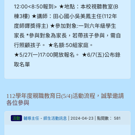
12:00<8:50報到> ★地點：本校視聽教室(B
棟3樓) ★講師：田心國小吳美鳳主任(112 年
度師鐸獎得主) ★參加對象:一到六年級學生
家長 *參與對象為家長，若帶孩子參與，需自
行照顧孩子。 ★名額:50組家庭。
★5/27(一)17:00開放報名。 ★6/7(五)公布錄
取名單
112學年度親職教育日(5/4)活動流程，誠摯邀請
各位參與
-
| 2024-04-23 | 點閱數： 581
活動
輔導主任
師生活動訊息