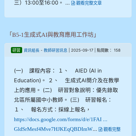
三）13:00至16:00。 ...
觀看完整文章
「B5-1生成式AI與教育應用工作坊」
-
| 2025-09-17 | 點閱數： 158
研習
資訊組長
教師研習訊息
(一) 課程內容： １、 AIED (AI in
Education)。 ２、 生成式AI簡介及在教學
上的應用。 (二) 研習對象說明：優先錄取
北區所屬國中小教師。 (三) 研習報名：
１、 報名方式：採線上報名，
https://docs.google.com/forms/d/e/1FAI ...
...
GldSrMesf4Mve7HJKEqQBDImW
觀看完整