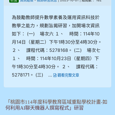
-
| 2025-10-01 | 點閱數： 182
研習
資訊組長
教師研習訊息
為鼓勵教師提升數學素養及運用資訊科技於
教學之能力，規劃旨揭研習，加開場次資訊
如下： (一) 場次六 １、 時間：114年10
月14日（星期二）下午1時30分至4時30分。
２、 課程代碼：5278168。 (二) 場次七
１、 時間：114年10月23日（星期四）下
午1時30分至4時30分。 ２、 課程代碼：
5278171。 (三) ...
觀看完整文章
「桃園市114年度科學教育區域重點學校計畫-如
何利用AI聊天機器人撰寫程式」研習