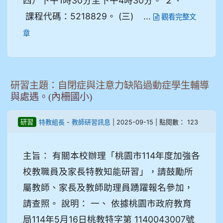
四）下午1時30分至下午4時30分。 ２、
課程代碼：5218829。 (三) ...
觀看完整文
章
研習主題：自閉症與注意力缺陷過動症學生輔導
與處遇。(內柵國小)
-
| 2025-09-15 | 點閱數： 123
研習
特教組長
教師研習訊息
主旨： 有關本校辦理「桃園市114年度加強各
校教職員及家長特教知能研習」，請鼓勵所
屬教師、家長及教師助理員踴躍報名參加，
請查照。 說明： 一、 依據桃園市政府教育
局114年5月16日桃教特字第 1140043007號