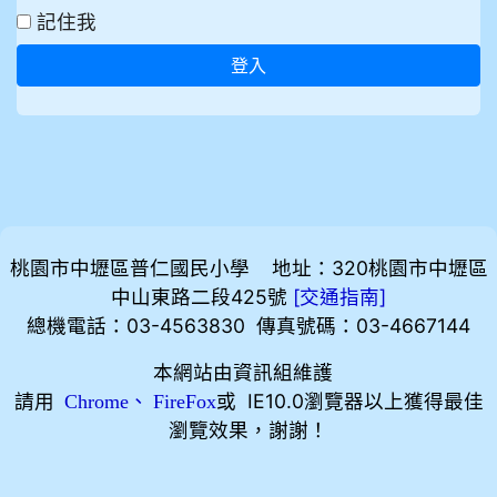
記住我
登入
桃園市中壢區普仁國民小學 地址：320桃園市中壢區
中山東路二段425號
[
]
交通指南
總機電話：03-4563830 傳真號碼：03-4667144
本網站由資訊組維護
請用
、
或 IE10.0瀏覽器以上獲得最佳
Chrome
FireFox
瀏覽效果，謝謝！