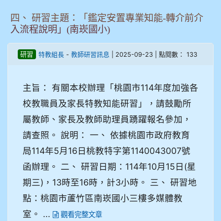
四、 研習主題：「鑑定安置專業知能-轉介前介
入流程說明」(南崁國小)
-
| 2025-09-23 | 點閱數： 133
研習
特教組長
教師研習訊息
主旨： 有關本校辦理「桃園市114年度加強各
校教職員及家長特教知能研習」，請鼓勵所
屬教師、家長及教師助理員踴躍報名參加，
請查照。 說明： 一、 依據桃園市政府教育
局114年5月16日桃教特字第1140043007號
函辦理。 二、 研習日期：114年10月15日(星
期三)，13時至16時，計3小時。 三、 研習地
點：桃園市蘆竹區南崁國小三樓多媒體教
室。 ...
觀看完整文章