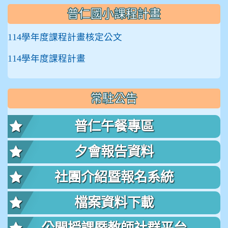
普仁國小課程計畫
114學年度課程計畫核定公文
114學年度課程計畫
常駐公告
普仁午餐專區
夕會報告資料
社團介紹暨報名系統
檔案資料下載